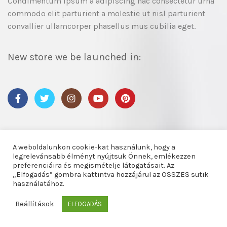
Condimentum ipsum a adipiscing hac consectetur urna
commodo elit parturient a molestie ut nisl parturient
convallier ullamcorper phasellus mus cubilia eget.
New store we be launched in:
A weboldalunkon cookie-kat használunk, hogy a
legrelevánsabb élményt nyújtsuk Önnek, emlékezzen
preferenciáira és megismételje látogatásait. Az
„Elfogadás” gombra kattintva hozzájárul az ÖSSZES sütik
használatához.
Beállítások
ELFOGADÁS