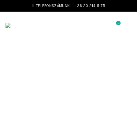
TELEFONSZÁMUNK:
+36 20 214 11 75
0