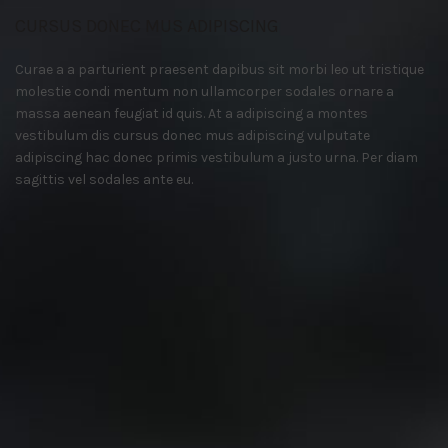
CURSUS DONEC MUS ADIPISCING
Curae a a parturient praesent dapibus sit morbi leo ut tristique
molestie condi mentum non ullamcorper sodales ornare a
massa aenean feugiat id quis. At a adipiscing a montes
vestibulum dis cursus donec mus adipiscing vulputate
adipiscing hac donec primis vestibulum a justo urna. Per diam
sagittis vel sodales ante eu.