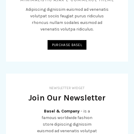
Adipiscing dignissim euismod ad venenatis
volutpat sociis feugiat purus ridiculus
rhoncus nullam sodales euismod ad
venenatis volutpa ridiculus.
PURCHASE BASEL
NEWSLETTER WIDGET
Join Our Newsletter
Basel & Company
– is a
famous worldwide fashion
store dipiscing dignissim
euismod ad venenatis volutpat