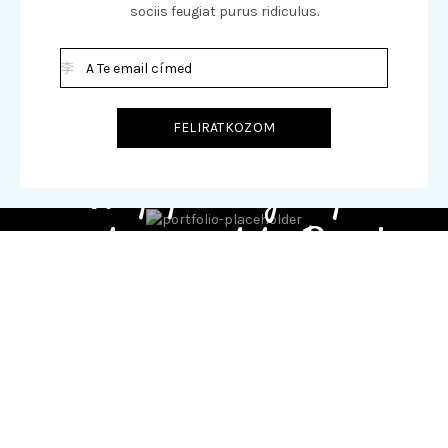
sociis feugiat purus ridiculus.
Hey you, sign up
and connect to Basel.