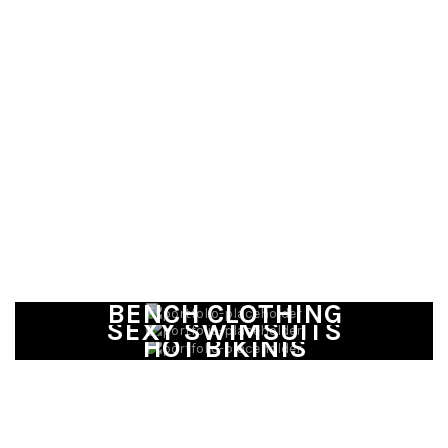
BENCH CLOTHING
SEXY SWIMSUITS
HOT BIKINIS