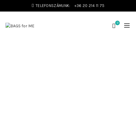
TELEFONSZÁMUNK:
+36 20 214 11 75
0