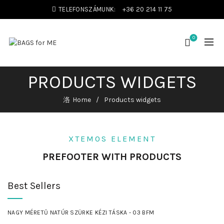
TELEFONSZÁMUNK:
+36 20 214 11 75
0
PRODUCTS WIDGETS
Home
Products widgets
XTEMOS ELEMENT
PREFOOTER WITH PRODUCTS
Best Sellers
NAGY MÉRETŰ NATÚR SZÜRKE KÉZI TÁSKA - 03 BFM