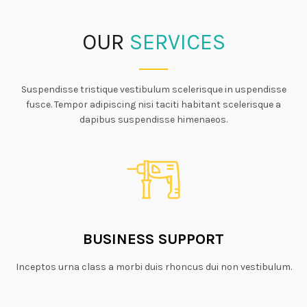
OUR
SERVICES
Suspendisse tristique vestibulum scelerisque in uspendisse
fusce. Tempor adipiscing nisi taciti habitant scelerisque a
dapibus suspendisse himenaeos.
BUSINESS SUPPORT
Inceptos urna class a morbi duis rhoncus dui non vestibulum.