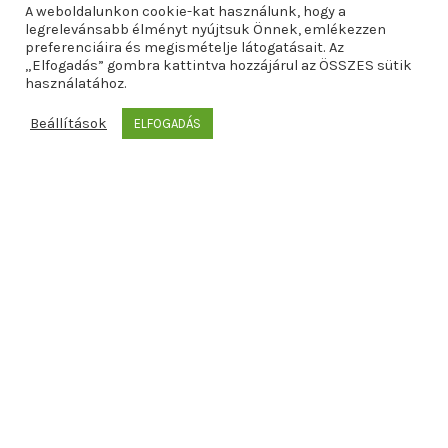
A weboldalunkon cookie-kat használunk, hogy a
legrelevánsabb élményt nyújtsuk Önnek, emlékezzen
preferenciáira és megismételje látogatásait. Az
„Elfogadás” gombra kattintva hozzájárul az ÖSSZES sütik
használatához.
Beállítások
ELFOGADÁS