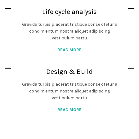
Life cycle analysis
Gravida turpis placerat tristique conse ctetur a
condim entum nostra aliquet adipiscing
vestibulum partu.
READ MORE
Design & Build
Gravida turpis placerat tristique conse ctetur a
condim entum nostra aliquet adipiscing
vestibulum partu.
READ MORE