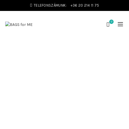
TELEFONSZÁMUNK:
+36 20 214 11 75
0