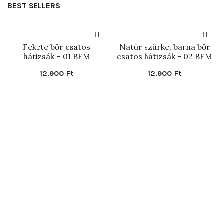
BEST SELLERS
Fekete bőr csatos
Natúr szürke, barna bőr
hátizsák – 01 BFM
csatos hátizsák – 02 BFM
12.900
Ft
12.900
Ft