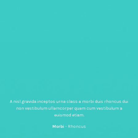
A nisl gravida inceptos urna class a morbi duis rhoncus dui
non vestibulum ullamcorper quam cum vestibulum a
euismod etiam.
Morbi
Rhoncus