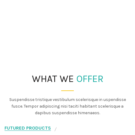
WHAT WE
OFFER
Suspendisse tristique vestibulum scelerisque in uspendisse
fusce. Tempor adipiscing nisi taciti habitant scelerisque a
dapibus suspendisse himenaeos.
FUTURED PRODUCTS