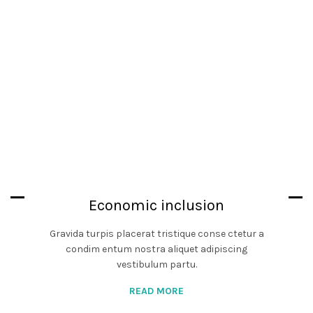
Economic inclusion
Gravida turpis placerat tristique conse ctetur a
condim entum nostra aliquet adipiscing
vestibulum partu.
READ MORE