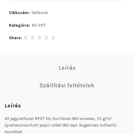
Cikkszám:
feltbook
Kategória:
RE-PET
Share
Leírás
Szállítási feltételek
Leírás
A5 jegyzetfüzet RPET filc borítóval. 160 vonalas, 70 g/m²
újrahasznosított papír oldal (80 lap). Rugalmas tolltartó
hurokkal.