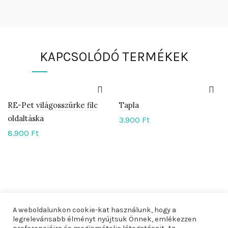
KAPCSOLÓDÓ TERMÉKEK
RE-Pet világosszürke filc
Tapla
oldaltáska
3.900
Ft
8.900
Ft
A weboldalunkon cookie-kat használunk, hogy a
legrelevánsabb élményt nyújtsuk Önnek, emlékezzen