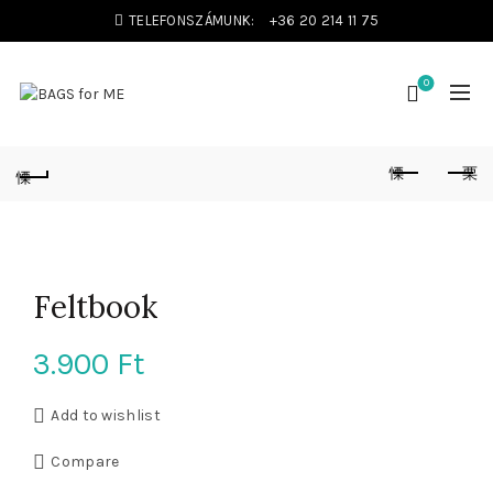
TELEFONSZÁMUNK:
+36 20 214 11 75
0
Feltbook
3.900
Ft
Add to wishlist
Compare