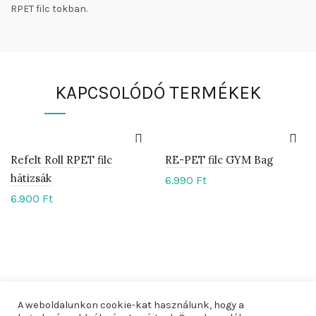
RPET filc tokban.
KAPCSOLÓDÓ TERMÉKEK
Refelt Roll RPET filc
RE-PET filc GYM Bag
hátizsák
6.990
Ft
6.900
Ft
A weboldalunkon cookie-kat használunk, hogy a