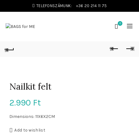
TELEFONSZÁMUNK:
+36 20 214 11 75
0
Nailkit felt
2.990
Ft
Dimensions: 11X6X2CM
Add to wishlist